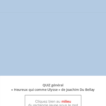
Tous les exercices sur le poème
QUIZ général
« Heureux qui comme Ulysse » de Joachim Du Bellay