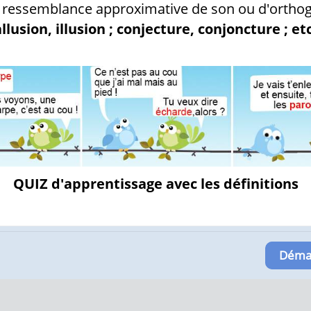
 ressemblance approximative de son ou d'orthog
allusion, illusion ; conjecture, conjoncture ; etc
QUIZ d'apprentissage avec les définitions
Démar