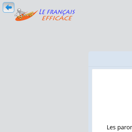
Les paro