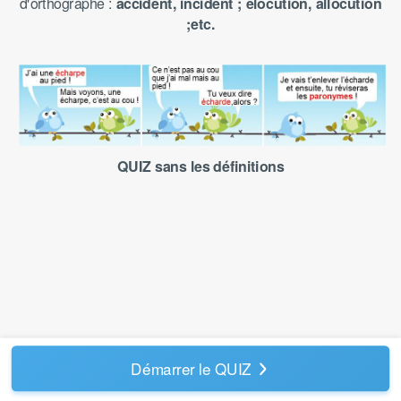
d'orthographe :
accident, incident ; élocution, allocution
;etc.
QUIZ sans les définitions
Démarrer le QUIZ