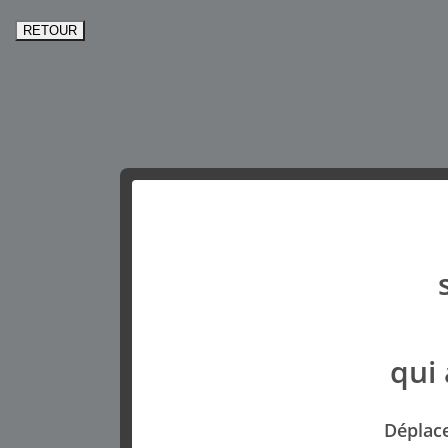
qui 
​ ​ ​ ​ ​ ​ ​ ​ ​ ​ ​ ​ ​ ​ ​ ​ ​
Déplacez