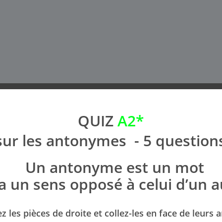
QUIZ
A2*
sur les antonymes ​ - 5 question
Un antonyme est un mot
​ ​
a un sens opposé à celui d’un a
 les pièces de droite et collez-les en face de leurs