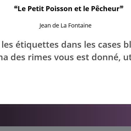
❝
Le Petit Poisson et le Pêcheur
❞
​ ​ ​
Jean de La Fontaine
 les étiquettes dans les cases b
a des rimes vous est donné, util