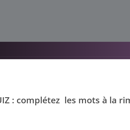
IZ : complétez ​ les mots à la ri