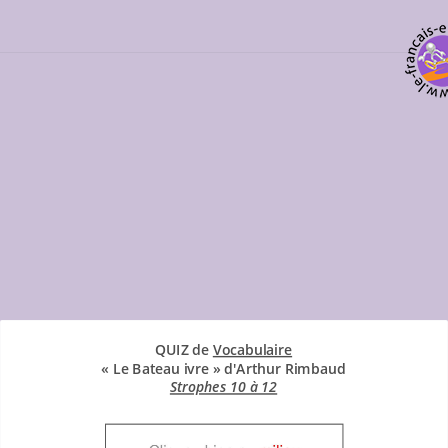
Tous les exercices sur le poème
QUIZ de
Vocabulaire
« Le Bateau ivre » d'Arthur Rimbaud
Strophes 10 à 12