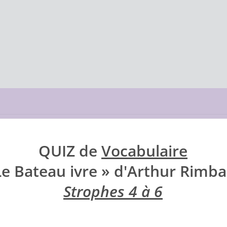
QUIZ de
Vocabulaire
Le Bateau ivre » d'Arthur Rimb
Strophes 4 à 6