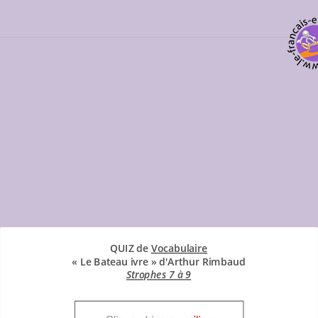
Tous les exercices sur le poème
QUIZ de
Vocabulaire
« Le Bateau ivre » d'Arthur Rimbaud
Strophes 7 à 9