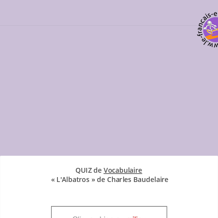
Tous les exercices sur le poème
QUIZ de
Vocabulaire
« L'Albatros » de Charles Baudelaire