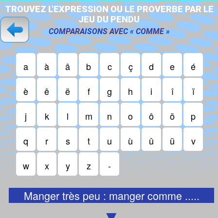
T
R
O
U
V
E
Z
L
'
E
X
P
R
E
S
S
I
O
N
O
U
L
E
P
R
O
V
E
R
B
E
P
A
R
L
E
J
E
U
D
U
P
E
N
D
U
COMPARAISONS AVEC « COMME »
a
à
â
b
c
ç
d
e
é
è
ê
ë
f
g
h
i
î
ï
j
k
l
m
n
o
ô
ö
p
q
r
s
t
u
ù
û
ü
v
w
x
y
z
-
Manger très peu : manger comme .....
▼