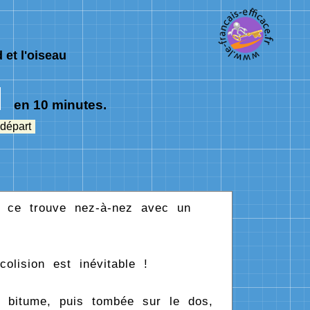
 et l'oiseau
en 10 minutes.
 départ