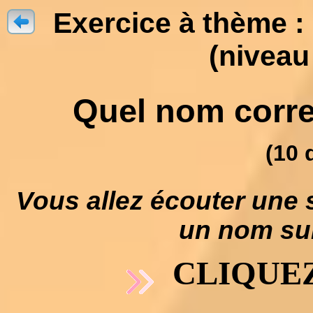
Exercice à thème :
(niveau
Quel nom corres
(10 
Vous allez écouter une 
un nom suiv
CLIQUEZ