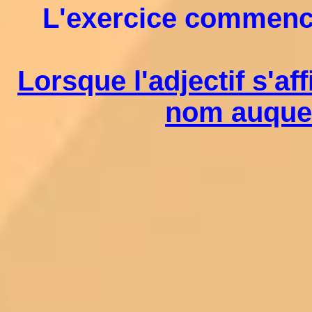
L'exercice commencer
Lorsque l'adjectif s'af
nom auquel 