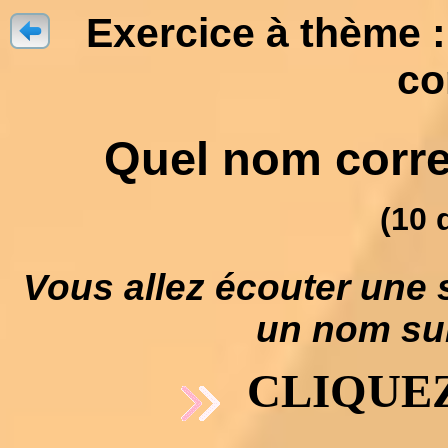
Exercice à thème :
co
Quel nom corres
(10 
Vous allez écouter une 
un nom suiv
CLIQUEZ