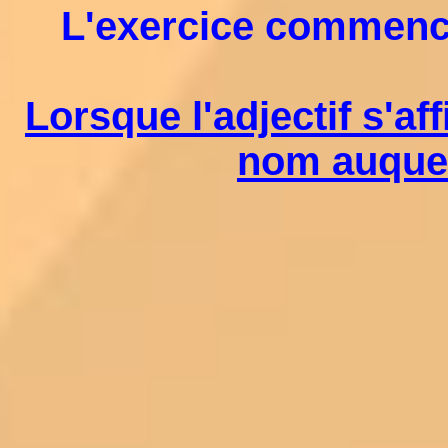
L'exercice commencer
Lorsque l'adjectif s'af
nom auquel 