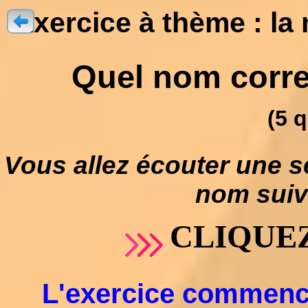
Exercice à thème : la
Quel nom corres
(5 
Vous allez écouter une s
nom suivi
CLIQUEZ
L'exercice commencer