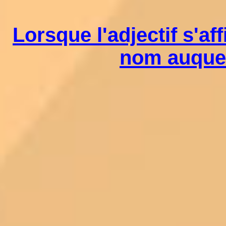
Lorsque l'adjectif s'af
nom auquel 