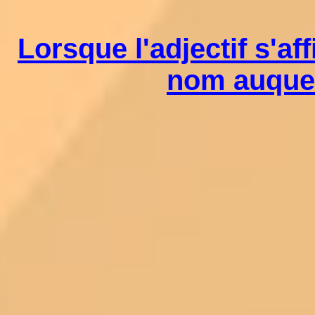
Lorsque l'adjectif s'af
nom auquel 