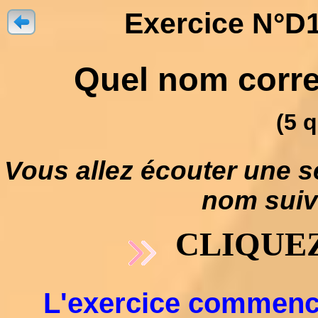
Exercice N°D1
Quel nom corres
(5 
Vous allez écouter une s
nom suivi
CLIQUEZ
L'exercice commencer