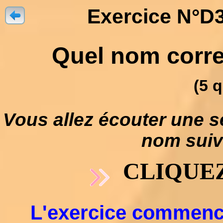
Exercice N°D3
Quel nom corres
(5 
Vous allez écouter une s
nom suivi
CLIQUEZ
L'exercice commencer