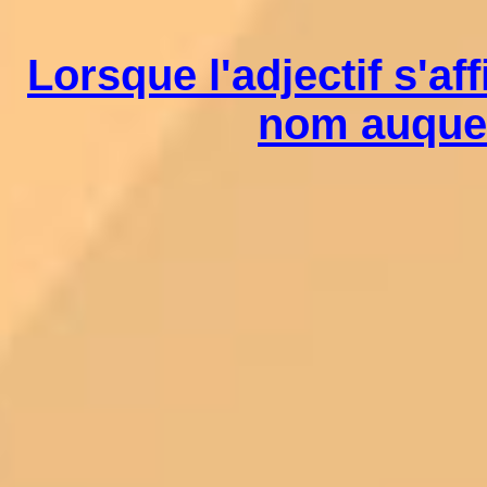
Lorsque l'adjectif s'af
nom auquel 