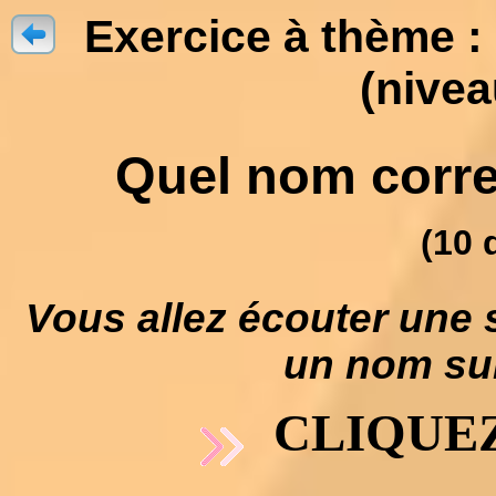
Exercice à thème :
(nivea
Quel nom corres
(10 
Vous allez écouter une 
un nom suiv
CLIQUEZ