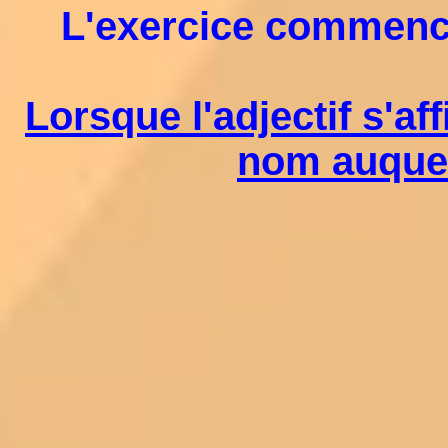
L'exercice commencer
Lorsque l'adjectif s'af
nom auquel 