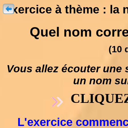
Exercice à thème : la 
Quel nom corres
(10 
Vous allez écouter une 
un nom suiv
CLIQUEZ
L'exercice commencer