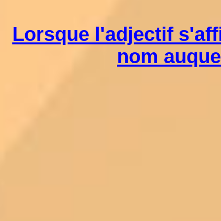
Lorsque l'adjectif s'af
nom auquel 