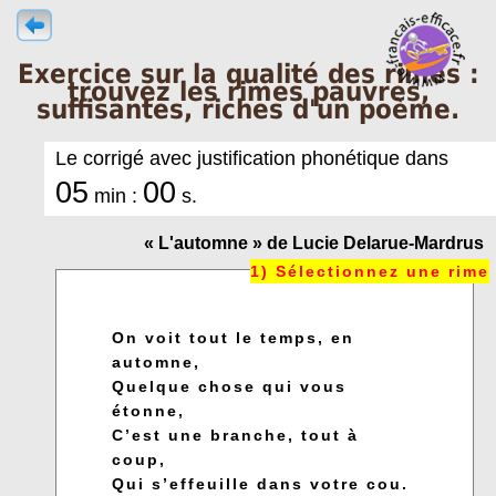
Exercice sur la qualité des rimes :
trouvez les rimes pauvres,
suffisantes, riches d'un poème.
Le corrigé avec justification phonétique dans
05
00
min :
s.
« L'automne » de Lucie Delarue-Mardrus
On voit tout le temps, en
automne,
Quelque chose qui vous
étonne,
C’est une branche, tout à
coup,
Qui s’effeuille dans votre cou.