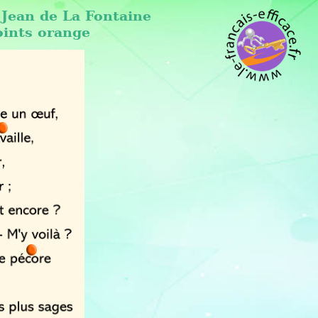
 Jean de La Fontaine
oints orange