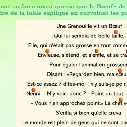
veut se faire aussi grosse que le Bœuf» de
ire de la fable expliqué en survolant les p