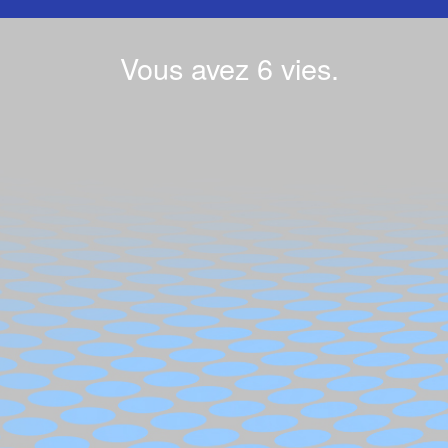
Vous avez 6 vies.