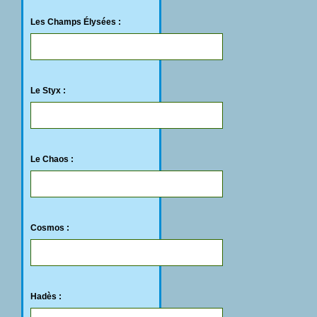
Les Champs Élysées :
Le Styx :
Le Chaos :
Cosmos :
Hadès :