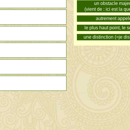
un obstacle maje
(vient de : ici est la q
autrement appel
le plus haut point, le
une distinction (=je di