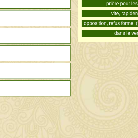
prière pour le
vite, rapide
opposition, refus formel 
dans le ve