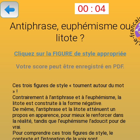
:
00
04
Antiphrase, euphémisme ou
litote ?
Cliquez sur la FIGURE de style appropriée
Votre score peut être enregistré en PDF.
Ces trois figures de style « tournent autour du mot
» !
Contrairement à l’antiphrase et à l’euphémisme, la
litote est construite à la forme négative.
De même, l’antiphrase et la litote atténuent un
propos en apparence, pour mieux le renforcer dans
la réalité, tandis que l’euphémisme l’adoucit pour de
vrai.
Pour comprendre ces trois figures de style, le
contexte et l’intonation de la voix sont