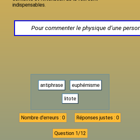
indispensables.
Pour commenter le physique d’une personne
antiphrase
euphémisme
litote
Nombre d'erreurs :
0
Réponses justes :
0
Question
1/12