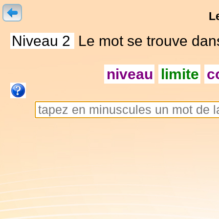
L
Niveau 2
Le mot se trouve dans 
niveau
limite
c