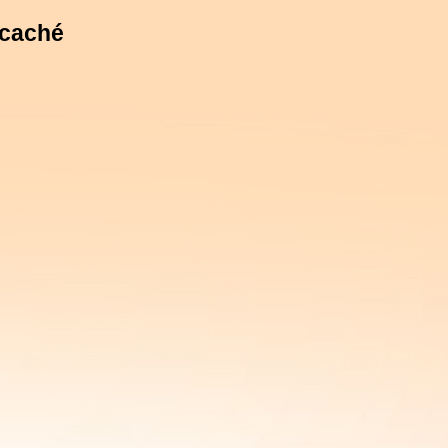
 caché