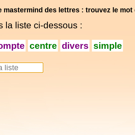
e mastermind des lettres : trouvez le mot
la liste ci-dessous :
ompte
centre
divers
simple