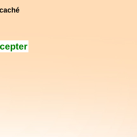
 caché
cepter