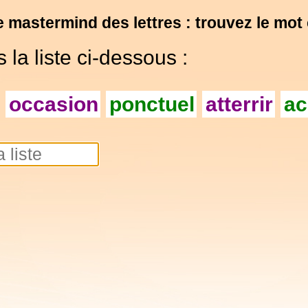
e mastermind des lettres : trouvez le mot
la liste ci-dessous :
occasion
ponctuel
atterrir
ac