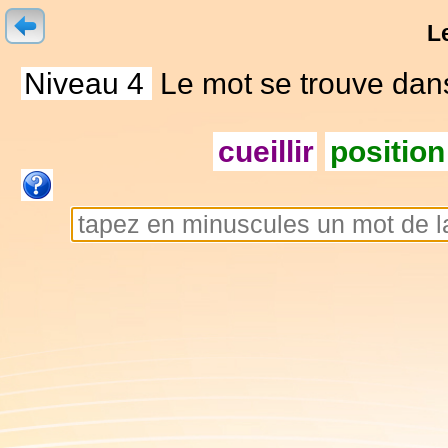
L
Niveau 4
Le mot se trouve dans 
cueillir
position