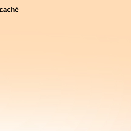
 caché