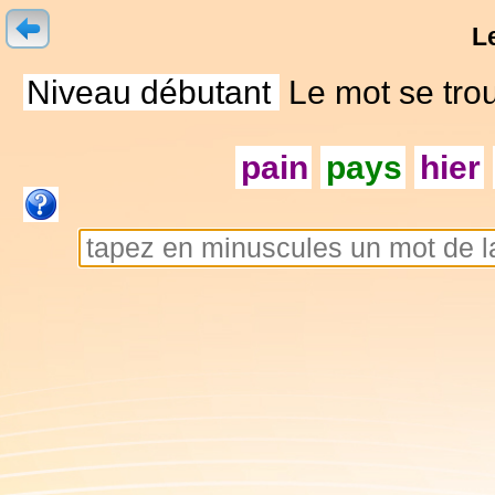
L
Niveau débutant
Le mot se trou
pain
pays
hier