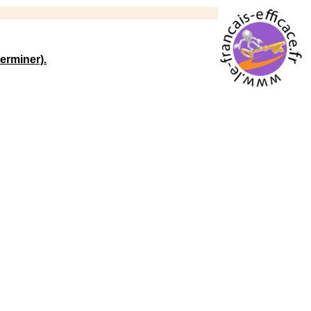
erminer).