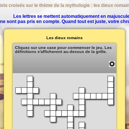
ots croisés sur le thème de la mythologie : les dieux romai
Les lettres se mettent automatiquement en majuscule
ne sont pas pris en compte. Quand tout est juste, votre chro
Les dieux romains
Cliquez sur une case pour commencer le jeu. Les
définitions s'afficheront au-dessus de la grille.
Solution
Fermer