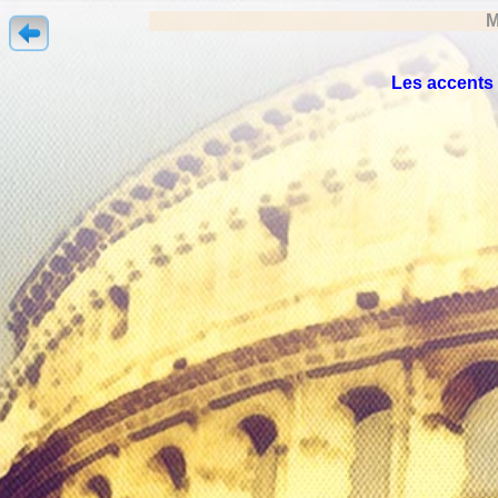
M
Les accents 