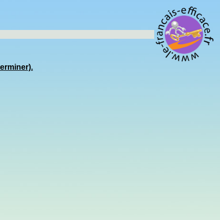
erminer).