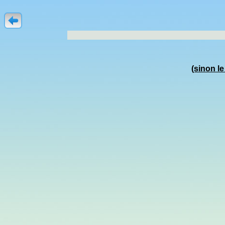
(sinon l