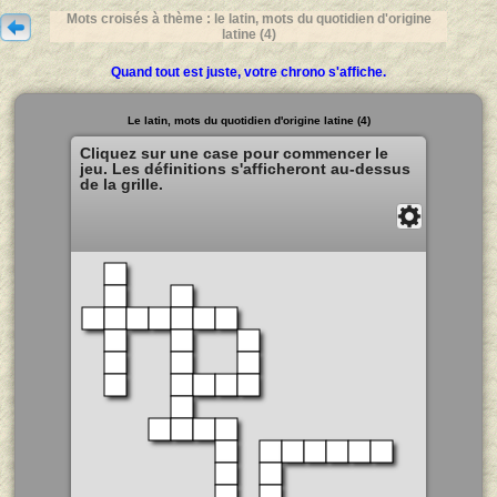
Mots croisés à thème : le latin, mots du quotidien d'origine
latine (4)
Quand tout est juste, votre chrono s'affiche.
Le latin, mots du quotidien d'origine latine (4)
Cliquez sur une case pour commencer le
jeu. Les définitions s'afficheront au-dessus
de la grille.
Solution
Fermer