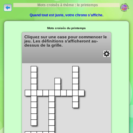
Mots croisés à thème : le printemps
Quand tout est juste, votre chrono s'affiche.
Mots croisés du printemps
Cliquez sur une case pour commencer le
jeu. Les définitions s'afficheront au-
dessus de la grille.
Solution
Fermer