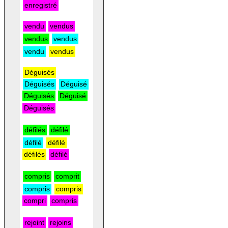
enregistré
vendu
vendus
vendus
vendus
vendu
vendus
Déguisés
Déguisés
Déguisé
Déguisés
Déguisé
Déguisés
défilés
défilé
défilé
défilé
défilés
défilé
compris
comprit
compris
compris
compri
compris
rejoint
rejoins