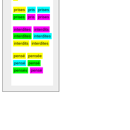
prises
pris
prises
prises
pris
prises
interdites
interdits
interdites
interdites
interdits
interdites
pensé
pensée
pensé
pensé
pensés
pensé