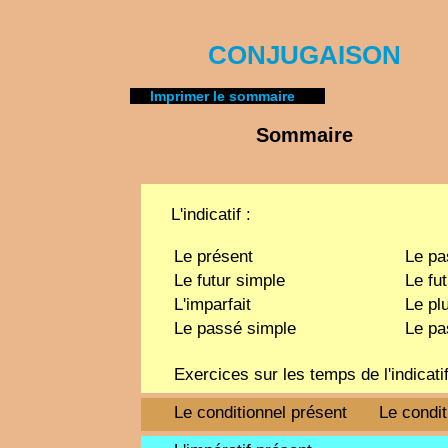
CONJUGAISON
Imprimer le sommaire
Sommaire
L'indicatif :
Le présent
Le p
Le futur simple
Le fut
L'imparfait
Le pl
Le passé simple
Le pa
Exercices sur les temps de l'indicati
Le conditionnel présent
Le condi