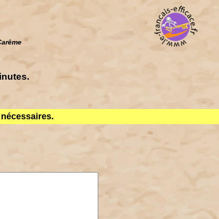
Carême
inutes.
s nécessaires.