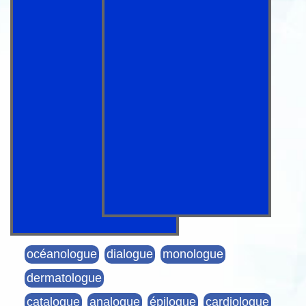
océanologue
dialogue
monologue
dermatologue
catalogue
analogue
épilogue
cardiologue