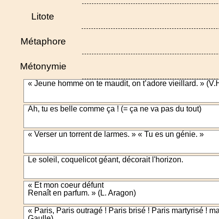
Litote
Métaphore
Métonymie