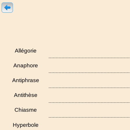
Allégorie
Anaphore
Antiphrase
Antithèse
Chiasme
Hyperbole