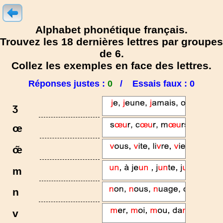
Alphabet phonétique français.
Trouvez les 18 dernières lettres par groupes
de 6.
Collez les exemples en face des lettres.
Réponses justes :
0
/
Essais faux :
0
ʒ
œ
œ̃
m
n
v