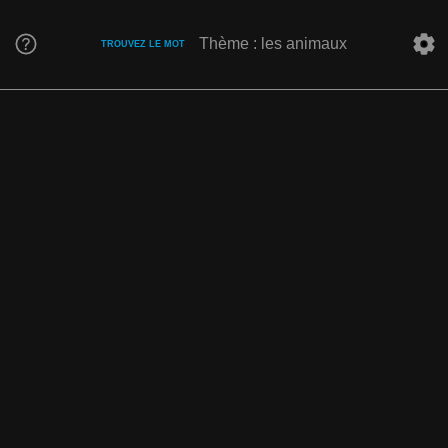
Thème : les animaux
TROUVEZ LE MOT