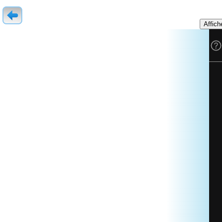
Affich