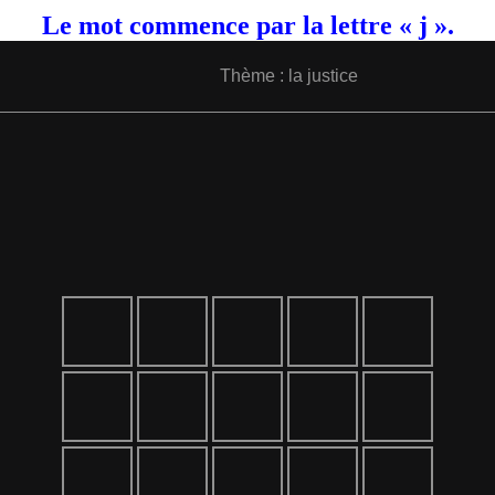
Le mot commence par la lettre « j ».
Thème : la justice