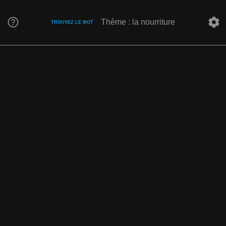
Thème : la nourriture
TROUVEZ LE MOT