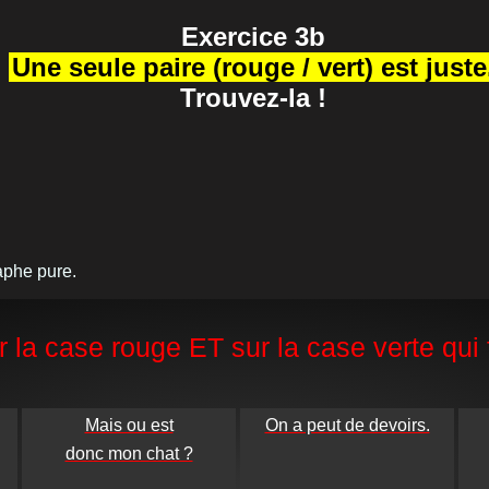
Exercice 3b
Une seule paire (rouge / vert) est juste
Trouvez-la !
aphe pure.
 la case rouge ET sur la case verte qui f
Mais ou est

On a peut de devoirs.
donc mon chat ?