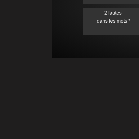
2 fautes 

dans les mots *