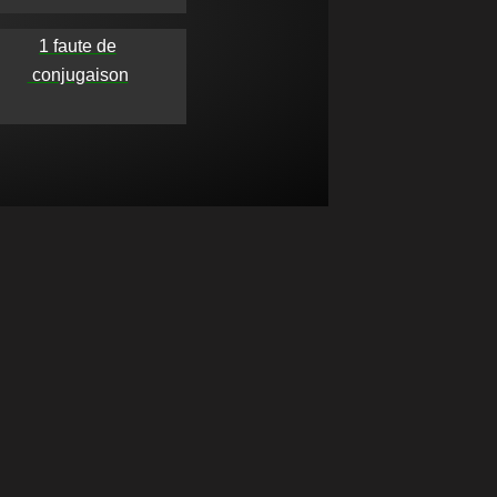
1 faute de

 conjugaison