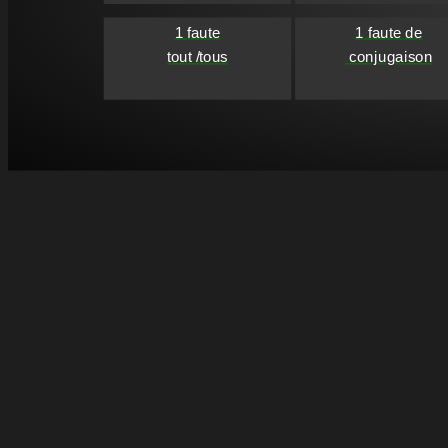
1 faute

1 faute de

tout /tous
 conjugaison