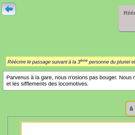
Rééc
ème
Réécrire le passage suivant à la 3
personne du pluriel et
à