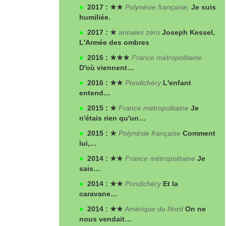
●
2017 : ★★
Polynésie française;
Je suis
humiliée.
●
2017 : ★
annales zéro
Joseph Kessel,
L'Armée des ombres
●
2016 : ★★★
France métropolitaine
D'où viennent…
●
2016 : ★★
Pondichéry
L'enfant
entend…
●
2015 : ★
France métropolitaine
Je
n'étais rien qu'un…
●
2015 : ★
Polynésie française
Comment
lui,…
●
2014 : ★★
France métropolitaine
Je
sais…
●
2014 : ★★
Pondichéry
Et la
caravane…
●
2014 : ★★
Amérique du Nord
On ne
nous vendait…