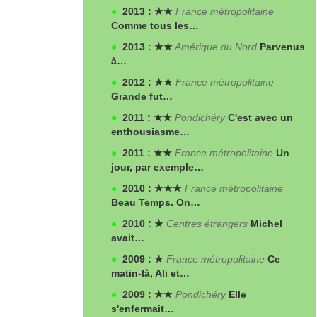
●
2013 : ★★
France métropolitaine
Comme tous les…
●
2013 : ★★
Amérique du Nord
Parvenus
à…
●
2012 : ★★
France métropolitaine
Grande fut…
●
2011 : ★★
Pondichéry
C'est avec un
enthousiasme…
●
2011 : ★★
France métropolitaine
Un
jour, par exemple…
●
2010 : ★★★
France métropolitaine
Beau Temps. On…
●
2010 : ★
Centres étrangers
Michel
avait…
●
2009 : ★
France métropolitaine
Ce
matin-là, Ali et…
●
2009 : ★★
Pondichéry
Elle
s'enfermait…