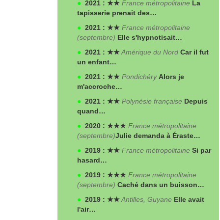
●
2021 : ★★
France métropolitaine
La
tapisserie prenait des…
●
2021 : ★★
France métropolitaine
(septembre)
Elle s'hypnotisait…
●
2021 : ★★
Amérique du Nord
Car il fut
un enfant…
●
2021 : ★★
Pondichéry
Alors je
m'accroche…
●
2021 : ★★
Polynésie française
Depuis
quand…
●
2020 : ★★★
France métropolitaine
(septembre)
Julie demanda à Éraste…
●
2019 : ★★
France métropolitaine
Si par
hasard…
●
2019 : ★★★
France métropolitaine
(septembre)
Caché dans un buisson…
●
2019 : ★★
Antilles, Guyane
Elle avait
l'air…