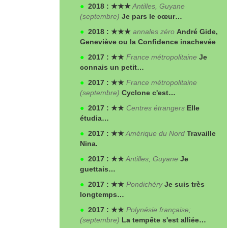
●
2018 : ★★★
Antilles, Guyane
(septembre)
Je pars le cœur…
●
2018 : ★★★
annales zéro
André Gide,
Geneviève ou la Confidence inachevée
●
2017 : ★★
France métropolitaine
Je
connais un petit…
●
2017 : ★★
France métropolitaine
(septembre)
Cyclone c'est…
●
2017 : ★★
Centres étrangers
Elle
étudia…
●
2017 : ★★
Amérique du Nord
Travaille
Nina.
●
2017 : ★★
Antilles, Guyane
Je
guettais…
●
2017 : ★★
Pondichéry
Je suis très
longtemps…
●
2017 : ★★
Polynésie française;
(septembre)
La tempête s'est alliée…