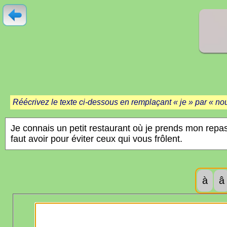
Réécrivez le texte ci-dessous en remplaçant « je » par « nous
à
â