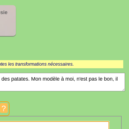
sie
tes les transformations nécessaires.
?