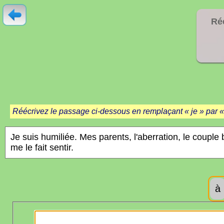
Ré
Réécrivez le passage ci-dessous en remplaçant « je » par «
à